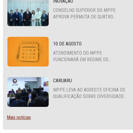
INOVAÇÃO
CONSELHO SUPERIOR DO MPPE
APROVA PERMUTA DE QUATRO
PROMOTORES COM MPS DA BAHIA,
CEARÁ E PARAÍBA
10 DE AGOSTO
ATENDIMENTO DO MPPE
FUNCIONARÁ EM REGIME DE
PLANTÃO
CARUARU
MPPE LEVA AO AGRESTE OFICINA DE
QUALIFICAÇÃO SOBRE DIVERSIDADE
SEXUAL E DE GÊNERO
Mais notícias