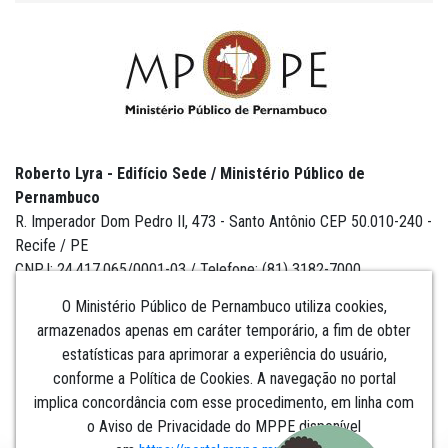
Roberto Lyra - Edifício Sede / Ministério Público de
Pernambuco
R. Imperador Dom Pedro II, 473 - Santo Antônio CEP 50.010-240 -
Recife / PE
CNPJ: 24.417.065/0001-03 / Telefone: (81) 3182-7000
O Ministério Público de Pernambuco utiliza cookies,
armazenados apenas em caráter temporário, a fim de obter
estatísticas para aprimorar a experiência do usuário,
Institucional
conforme a Política de Cookies. A navegação no portal
implica concordância com esse procedimento, em linha com
Comunicação
o Aviso de Privacidade do MPPE disponível