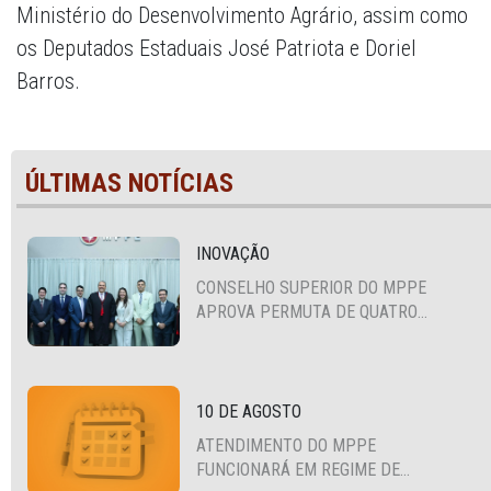
Ministério do Desenvolvimento Agrário, assim como
os Deputados Estaduais José Patriota e Doriel
Barros.
ÚLTIMAS NOTÍCIAS
INOVAÇÃO
CONSELHO SUPERIOR DO MPPE
APROVA PERMUTA DE QUATRO
PROMOTORES COM MPS DA BAHIA,
CEARÁ E PARAÍBA
10 DE AGOSTO
ATENDIMENTO DO MPPE
FUNCIONARÁ EM REGIME DE