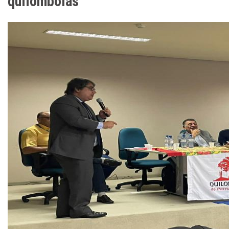
quilombolas