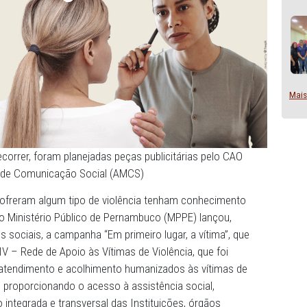
 a quem recorrer, foram planejadas peças publicitárias p
 Ministerial de Comunicação Social (AMCS)
soas que sofreram algum tipo de violência tenham conhe