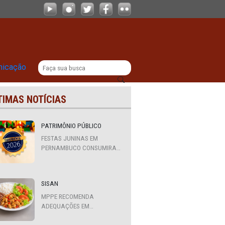
|
titucional
Comunicação
ÚLTIMAS NOTÍCIAS
 a
PATRIMÔNIO PÚBLICO
FESTAS JUNINAS EM
PERNAMBUCO CONSUMIRAM
R$ 310,7 MILHÕES DE
RECURSOS PÚBLICOS
SISAN