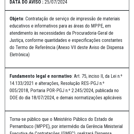
DATA DO AVISO :
25/07/2024
Objeto
: Contratação de serviço de impressão de materiais
educativos e informativos para as áreas do MPPE, em
atendimento às necessidades da Procuradoria-Geral de
Justiça, conforme quantidades e especificações constantes
do Termo de Referência (Anexo VII deste Aviso de Dispensa
Eletrônica)
Fundamento legal e normativo
: Art. 75, inciso II, da Lei n.º
14.133/2021 e alterações, Resolução RES-PGJ n.º
005/2018, Portaria POR-PGJ n.º 2.245/2024, publicada no
DOE do dia 18/07/2024, e demais normatizações aplicáveis
Torna-se público que o Ministério Público do Estado de
Pernambuco (MPPE), por intermédio da Gerência Ministerial
Executiva de Contratações (GMEC), realizará Dispensa