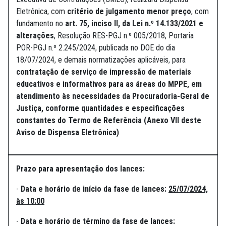
Eletrônica, com
critério de julgamento menor preço
, com
fundamento no
art. 75, inciso II, da Lei n.º 14.133/2021 e
alterações
, Resolução RES-PGJ n.º 005/2018, Portaria
POR-PGJ n.º 2.245/2024, publicada no DOE do dia
18/07/2024, e demais normatizações aplicáveis, para
contratação de serviço de impressão de materiais
educativos e informativos para as áreas do MPPE, em
atendimento às necessidades da Procuradoria-Geral de
Justiça, conforme quantidades e especificações
constantes do Termo de Referência (Anexo VII deste
Aviso de Dispensa Eletrônica)
Prazo para apresentação dos lances:
-
Data e horário de início da fase de lances:
25/07/2024,
às 10:00
-
Data e horário de término da fase de lances: