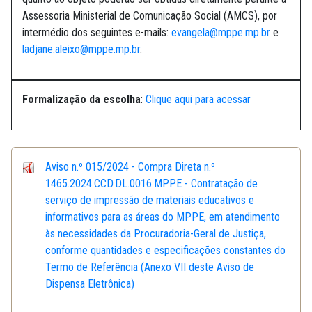
Assessoria Ministerial de Comunicação Social (AMCS), por
intermédio dos seguintes e-mails:
evangela@mppe.mp.br
e
ladjane.aleixo@mppe.mp.br
.
Formalização da escolha
:
Clique aqui para acessar
Aviso n.º 015/2024 - Compra Direta n.º
1465.2024.CCD.DL.0016.MPPE - Contratação de
serviço de impressão de materiais educativos e
informativos para as áreas do MPPE, em atendimento
às necessidades da Procuradoria-Geral de Justiça,
conforme quantidades e especificações constantes do
Termo de Referência (Anexo VII deste Aviso de
Dispensa Eletrônica)