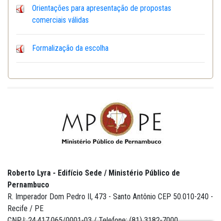
Orientações para apresentação de propostas
comerciais válidas
Formalização da escolha
Roberto Lyra - Edifício Sede / Ministério Público de
Pernambuco
R. Imperador Dom Pedro II, 473 - Santo Antônio CEP 50.010-240 -
Recife / PE
CNPJ: 24.417.065/0001-03 / Telefone: (81) 3182-7000