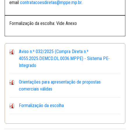
email
contratacoesdiretas@mppe.mp.br
.
Formalização da escolha: Vide Anexo
Aviso n.º 032/2025 (Compra Direta n.º
4055.2025.DEMCD.DL.0036.MPPE) - Sistema PE-
Integrado
Orientações para apresentação de propostas
comerciais válidas
Formalização da escolha