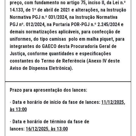
preço, com fundamento no artigo 75, inciso II, da Lei n.º
14.133, de 1º de abril de 2021 e alterações, na Instrução
Normativa PGJ n.º 031/2024, na Instrução Normativa
PGJ nº. 012/2024, na Portaria POR-PGJ n.º 2.245/2024 e
demais normatizações aplicáveis, para confecção de
uniformes, do tipo camisas polo em malha piquet, para
integrantes do GAECO desta Procuradoria Geral de
Justiça, conforme quantidades e especificações
constantes do Termo de Referência (Anexo IV deste
Aviso de Dispensa Eletrônica).
Prazo para apresentação dos lances:
-
Data e horário de início da fase de lances:
11/12/2025,
às 13:00
-
Data e horário de término da fase de
lances:
16/12/2025, às 13:00