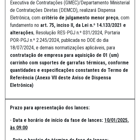
Executiva de Contratações (GMEC)/Departamento Ministerial
de Contratações Diretas (DEMCD), realizará Dispensa
Eletrônica, com
critério de julgamento menor preço
, com
fundamento no
art. 75, inciso II, da Lei n.º 14.133/2021 e
alterações
, Resolução RES-PGJ n.º 031/2024, Portaria
POR-PGJ n.º 2.245/2024, publicada no DOE do dia
18/07/2024, e demais normatizações aplicáveis, para
contratação de empresa para aquisição de 01 (um)
carrinho com suportes de garrafas térmicas
, conforme
quantidades e especificações constantes do Termo de
Referência (Anexo VII deste Aviso de Dispensa
Eletrônica)
Prazo para apresentação dos lances:
-
Data e horário de início da fase de lances:
10/01/2025,
às 09:00