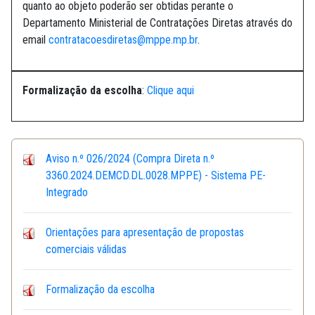
quanto ao objeto poderão ser obtidas perante o
Departamento Ministerial de Contratações Diretas através do
email
contratacoesdiretas@mppe.mp.br
.
Formalização da escolha
:
Clique aqui
Aviso n.º 026/2024 (Compra Direta n.º
3360.2024.DEMCD.DL.0028.MPPE) - Sistema PE-
Integrado
Orientações para apresentação de propostas
comerciais válidas
Formalização da escolha