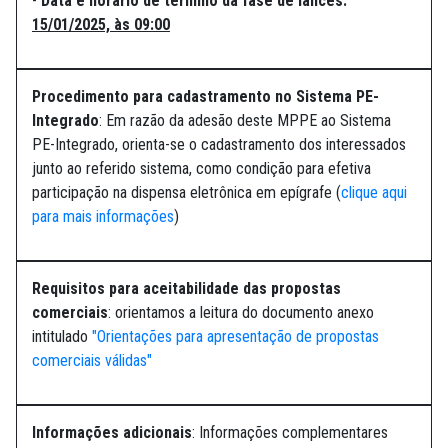
-
Data e horário de término da fase de lances:
15/01/2025, às 09:00
Procedimento para cadastramento no Sistema PE-
Integrado
: Em razão da adesão deste MPPE ao Sistema
PE-Integrado, orienta-se o cadastramento dos interessados
junto ao referido sistema, como condição para efetiva
participação na dispensa eletrônica em epígrafe (
clique aqui
para mais informações
)
Requisitos para aceitabilidade das propostas
comerciais
: orientamos a leitura do documento anexo
intitulado
"Orientações para apresentação de propostas
comerciais válidas"
Informações adicionais
: Informações complementares