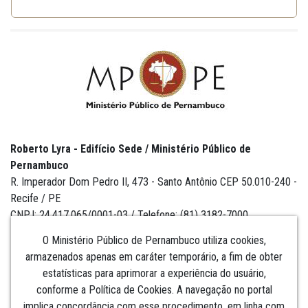
Roberto Lyra - Edifício Sede / Ministério Público de
Pernambuco
R. Imperador Dom Pedro II, 473 - Santo Antônio CEP 50.010-240 -
Recife / PE
CNPJ: 24.417.065/0001-03 / Telefone: (81) 3182-7000
O Ministério Público de Pernambuco utiliza cookies,
armazenados apenas em caráter temporário, a fim de obter
estatísticas para aprimorar a experiência do usuário,
Institucional
conforme a Política de Cookies. A navegação no portal
implica concordância com esse procedimento, em linha com