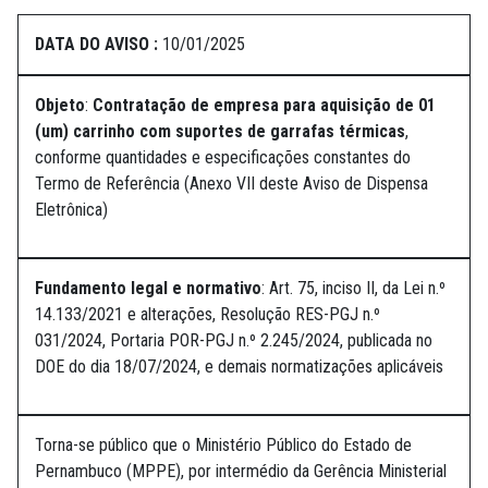
DATA DO AVISO :
10/01/2025
Objeto
:
Contratação de empresa para aquisição de 01
(um) carrinho com suportes de garrafas térmicas
,
conforme quantidades e especificações constantes do
Termo de Referência (Anexo VII deste Aviso de Dispensa
Eletrônica)
Fundamento legal e normativo
: Art. 75, inciso II, da Lei n.º
14.133/2021 e alterações, Resolução RES-PGJ n.º
031/2024, Portaria POR-PGJ n.º 2.245/2024, publicada no
DOE do dia 18/07/2024, e demais normatizações aplicáveis
Torna-se público que o Ministério Público do Estado de
Pernambuco (MPPE), por intermédio da Gerência Ministerial