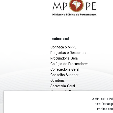
Aviso n.º 004/2026 (Com
Orientações para aprese
Formalização da escolha
Institucional