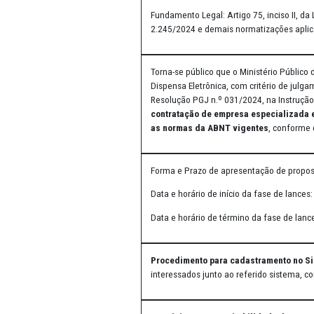
artigo 75, inciso II, da Lei n
normatizações aplicáveis, con
Fundamento Legal: Artigo 75, i
2.245/2024 e demais normati
Torna-se público que o Minist
Dispensa Eletrônica, com crité
Resolução PGJ n.º 031/2024, 
contratação de empresa espe
as normas da ABNT vigente
Forma e Prazo de apresentaç
Data e horário de início da fa
Data e horário de término da 