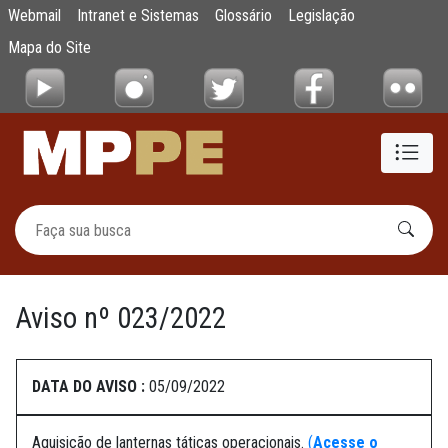
Aviso nº 023/2022
Webmail
Intranet e Sistemas
Glossário
Legislação
Pular para o Conteúdo principal
Mapa do Site
Aviso nº 023/2022
DATA DO AVISO :
05/09/2022
Aquisição de lanternas táticas operacionais.
(
Acesse o