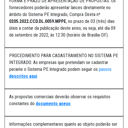
FORMA E PRAZO DE APRESENTAÇÃO DE PROPOSTAS: Os
fornecedores poderão apresentar lances diretamente no
âmbito do Sistema PE Integrado, Compra Direta nº
0205.2022.CCD.DL.0059.MPPE
, no prazo de 03 (três) dias
úteis a contar da publicação deste aviso, ou seja, até dia 09
de setembro de 2022, às 12:30 (horário de Brasília-DF).
PROCEDIMENTO PARA CADASTRAMENTO NO SISTEMA PE
INTEGRADO: As empresas que pretendam se cadastrar
perante o Sistema PE Integrado podem seguir os
passos
descritos aqui
.
As propostas comerciais deverão observar os requisitos
constantes do
documento anexo
.
Informações complementares quanto ao objeto poderão ser