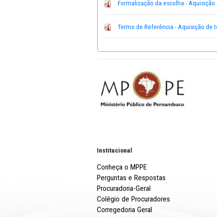
Clique aqui para acessar a 
Formalização da escolha
Termo de Referência - A