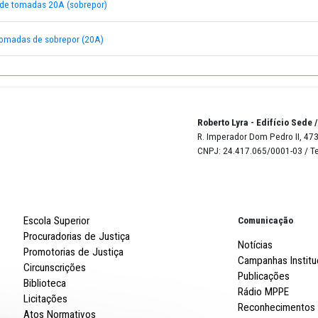
documentação
.
 - Aquisição de tomadas 20A (sobrepor)
quisição de tomadas de sobrepor (20A)
Robert
R. Imp
CNPJ: 