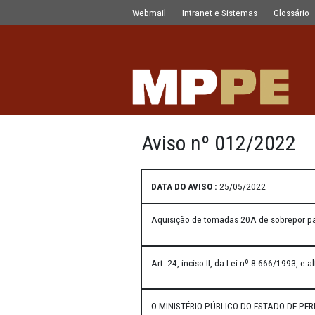
Aviso nº 012/2022
Pular para o Conteúdo principal
Webmail
Intranet e Sistemas
Aviso nº 012/
DATA DO AVISO :
25/05/2022
Aquisição de tomadas 20A de
Art. 24, inciso II, da Lei nº 