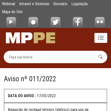
Aviso nº 011/2022
Webmail
Intranet e Sistemas
Glossário
Legislação
Pular para o Conteúdo principal
Mapa do Site
Aviso nº 011/2022
DATA DO AVISO :
17/05/2022
Aquisição de rechaud térmico (elétrico) para uso da