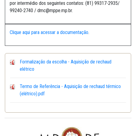
por intermédio dos seguintes contatos: (81) 99317-2935/
99240-2740 / dmc@mppe.mp.br.
Clique aqui para acessar a documentação
.
Formalização da escolha - Aquisição de rechaud
elétrico
Termo de Referência - Aquisição de rechaud térmico
(elétrico).pdf