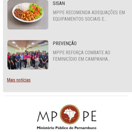
SISAN
MPPE RECOMENDA ADEQUAÇÕES EM
EQUIPAMENTOS SOCIAIS E
FORTALECIMENTO DA POLÍTICA DE
SEGURANÇA ALIMENTAR EM SANTA
CRUZ DO CAPIBARIBE
PREVENÇÃO
MPPE REFORÇA COMBATE AO
FEMINICÍDIO EM CAMPANHA
NACIONAL VOLTADA A VIGILANTES
Mais notícias