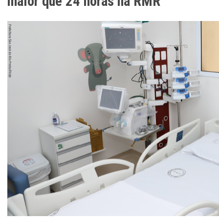
maior que 24 horas na RMR