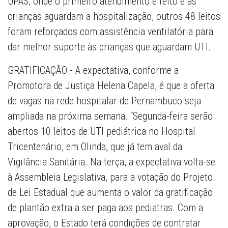
UPAS, onde o primeiro atendimento é feito e as
crianças aguardam a hospitalização, outros 48 leitos
foram reforçados com assistência ventilatória para
dar melhor suporte às crianças que aguardam UTI.
GRATIFICAÇÃO - A expectativa, conforme a
Promotora de Justiça Helena Capela, é que a oferta
de vagas na rede hospitalar de Pernambuco seja
ampliada na próxima semana. “Segunda-feira serão
abertos 10 leitos de UTI pediátrica no Hospital
Tricentenário, em Olinda, que já tem aval da
Vigilância Sanitária. Na terça, a expectativa volta-se
à Assembleia Legislativa, para a votação do Projeto
de Lei Estadual que aumenta o valor da gratificação
de plantão extra a ser paga aos pediatras. Com a
aprovação, o Estado terá condições de contratar