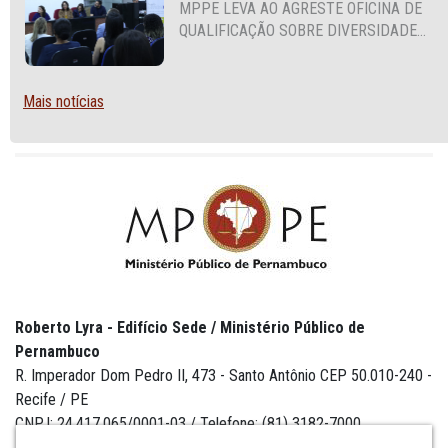
MPPE LEVA AO AGRESTE OFICINA DE
QUALIFICAÇÃO SOBRE DIVERSIDADE
SEXUAL E DE GÊNERO
Mais notícias
Roberto Lyra - Edifício Sede / Ministério Público de
Pernambuco
R. Imperador Dom Pedro II, 473 - Santo Antônio CEP 50.010-240 -
Recife / PE
CNPJ: 24.417.065/0001-03 / Telefone: (81) 3182-7000