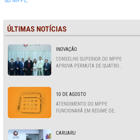
do MPPE
.
ÚLTIMAS NOTÍCIAS
INOVAÇÃO
CONSELHO SUPERIOR DO MPPE
APROVA PERMUTA DE QUATRO
PROMOTORES COM MPS DA BAHIA,
CEARÁ E PARAÍBA
10 DE AGOSTO
ATENDIMENTO DO MPPE
FUNCIONARÁ EM REGIME DE
PLANTÃO
CARUARU