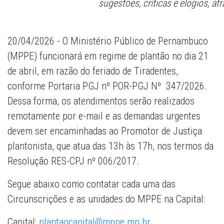
sugestões, críticas e elogios, at
20/04/2026 - O Ministério Público de Pernambuco
(MPPE) funcionará em regime de plantão no dia 21
de abril, em razão do feriado de Tiradentes,
conforme Portaria PGJ nº POR-PGJ Nº 347/2026.
Dessa forma, os atendimentos serão realizados
remotamente por e-mail e as demandas urgentes
devem ser encaminhadas ao Promotor de Justiça
plantonista, que atua das 13h às 17h, nos termos da
Resolução RES-CPJ nº 006/2017.
Segue abaixo como contatar cada uma das
Circunscrições e as unidades do MPPE na Capital:
Capital:
plantaocapital@mppe.mp.br