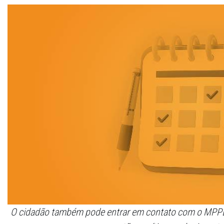
O cidadão também pode entrar em contato com o MPPE, 