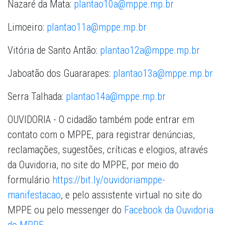
Nazaré da Mata:
plantao10a@mppe.mp.br
Limoeiro:
plantao11a@mppe.mp.br
Vitória de Santo Antão:
plantao12a@mppe.mp.br
Jaboatão dos Guararapes:
plantao13a@mppe.mp.br
Serra Talhada:
plantao14a@mppe.mp.br
OUVIDORIA - O cidadão também pode entrar em
contato com o MPPE, para registrar denúncias,
reclamações, sugestões, críticas e elogios, através
da Ouvidoria, no site do MPPE, por meio do
formulário
https://bit.ly/ouvidoriamppe-
manifestacao
, e pelo assistente virtual no site do
MPPE ou pelo messenger do
Facebook da Ouvidoria