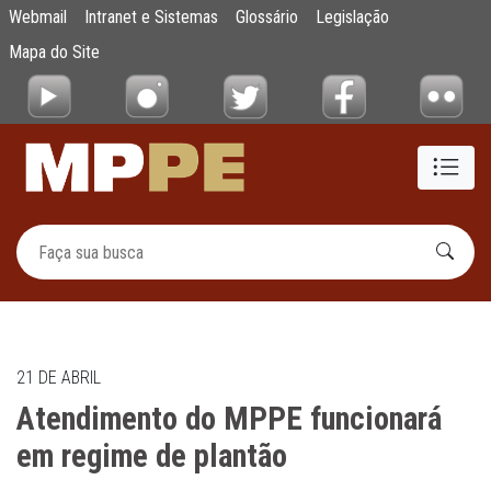
Atendimento do MPPE funcionará em regim
Webmail
Intranet e Sistemas
Glossário
Legislação
Pular para o Conteúdo principal
Mapa do Site
21 DE ABRIL
Atendimento do MPPE funcionará
em regime de plantão