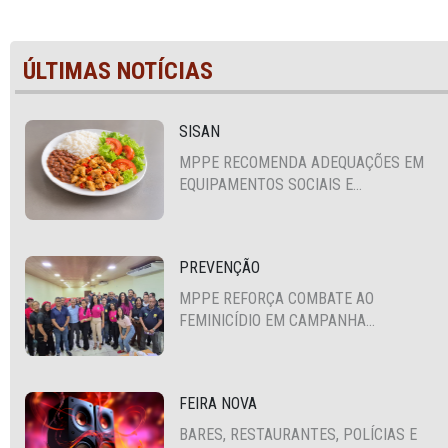
ÚLTIMAS NOTÍCIAS
SISAN
MPPE RECOMENDA ADEQUAÇÕES EM
EQUIPAMENTOS SOCIAIS E
FORTALECIMENTO DA POLÍTICA DE
SEGURANÇA ALIMENTAR EM SANTA
CRUZ DO CAPIBARIBE
PREVENÇÃO
MPPE REFORÇA COMBATE AO
FEMINICÍDIO EM CAMPANHA
NACIONAL VOLTADA A VIGILANTES
FEIRA NOVA
BARES, RESTAURANTES, POLÍCIAS E