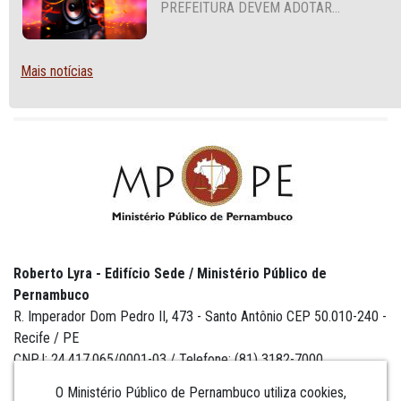
PREFEITURA DEVEM ADOTAR
MEDIDAS CONTRA A POLUIÇÃO
SONORA
Mais notícias
Roberto Lyra - Edifício Sede / Ministério Público de
Pernambuco
R. Imperador Dom Pedro II, 473 - Santo Antônio CEP 50.010-240 -
Recife / PE
CNPJ: 24.417.065/0001-03 / Telefone: (81) 3182-7000
O Ministério Público de Pernambuco utiliza cookies,