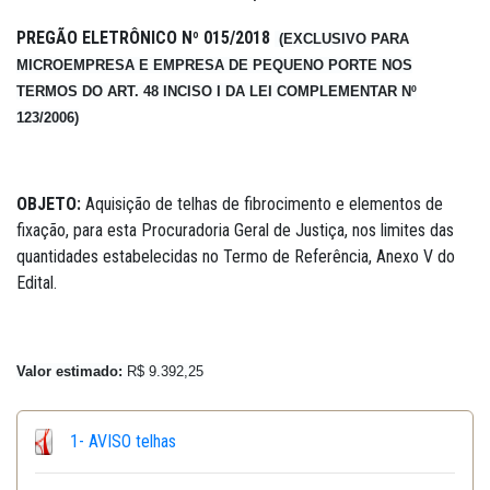
PREGÃO ELETRÔNICO Nº
015/2018
(
EXCLUSIVO PARA
MICROEMPRESA E EMPRESA DE PEQUENO PORTE
NOS
TERMOS DO ART. 48 INCISO I DA LEI COMPLEMENTAR Nº
123/2006)
OBJETO:
Aquisição de telhas de fibrocimento e elementos de
fixação, para esta Procuradoria Geral de Justiça, nos limites das
quantidades estabelecidas no Termo de Referência, Anexo V do
Edital.
Valor estimado:
R$ 9.392,25
1- AVISO telhas