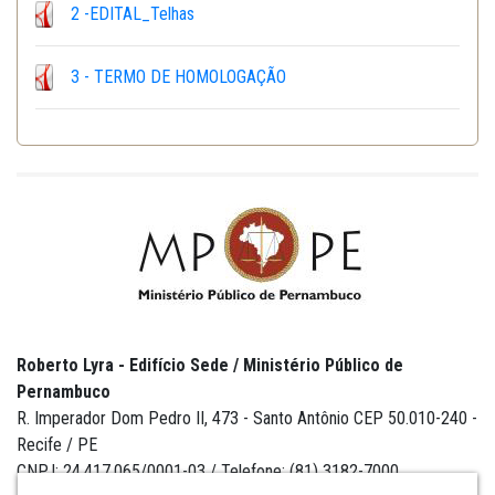
2 -EDITAL_Telhas
3 - TERMO DE HOMOLOGAÇÃO
Roberto Lyra - Edifício Sede / Ministério Público de
Pernambuco
R. Imperador Dom Pedro II, 473 - Santo Antônio CEP 50.010-240 -
Recife / PE
CNPJ: 24.417.065/0001-03 / Telefone: (81) 3182-7000