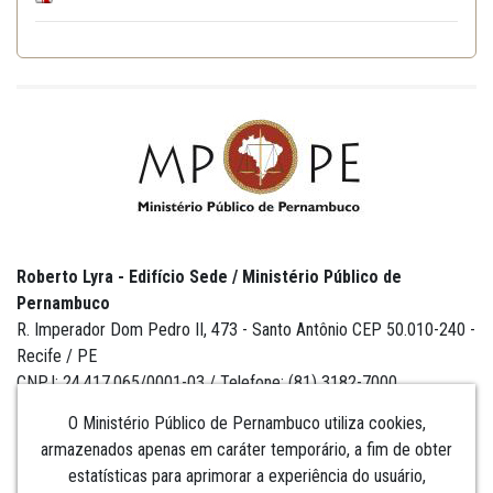
Roberto Lyra - Edifício Sede / Ministério Público de
Pernambuco
R. Imperador Dom Pedro II, 473 - Santo Antônio CEP 50.010-240 -
Recife / PE
CNPJ: 24.417.065/0001-03 / Telefone: (81) 3182-7000
O Ministério Público de Pernambuco utiliza cookies,
armazenados apenas em caráter temporário, a fim de obter
estatísticas para aprimorar a experiência do usuário,
Institucional