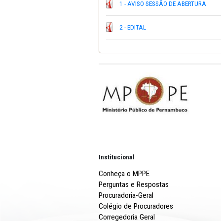
conforme planilha orçamentária
Valor máximo da contratação
R$
1 - AVISO SESSÃO DE AB
2 - EDITAL