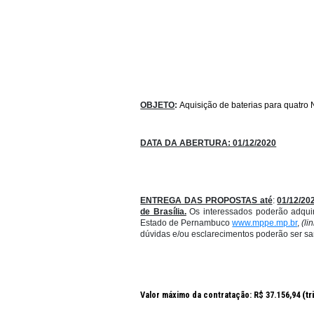
OBJETO
:
Aquisição de baterias
DATA DA ABERTURA: 01/12/20
ENTREGA DAS PROPOSTAS a
de Brasília.
Os
interessados
po