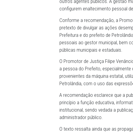
(MPPE), o município de Petr
Prefeito as publicidades q
outros agentes públicos. 
configurem enaltecimento p
Conforme a recomendação, a
pretexto de divulgar as aç
Prefeitura e do prefeito d
pessoais ao gestor munici
públicas municipais e estad
O Promotor de Justiça Fili
a pessoa do Prefeito, espe
provenientes da máquina est
Petrolândia, com o uso das