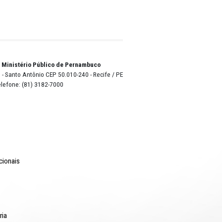
o Lyra - Edifício Sede / Ministério Público de Pernambuco
erador Dom Pedro II, 473 - Santo Antônio CEP 50.010-240 - Recife / P
24.417.065/0001-03 / Telefone: (81) 3182-7000