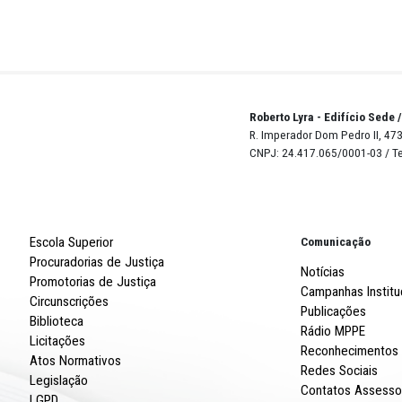
Robert
R. Imp
CNPJ: 