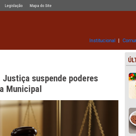
de poderes ampliados da Câmara Mun
Glossário
Legislação
Mapa do Site
Ins
MPPE, Justiça suspende podere
Câmara Municipal