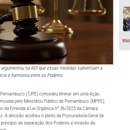
 de Justiça argumentou na ADI que essas medidas subver
independência e harmonia entre os Poderes