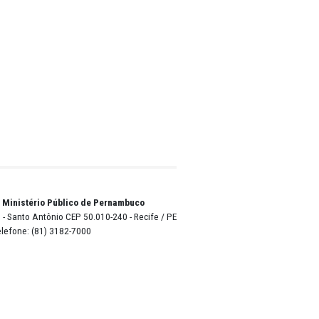
apital,