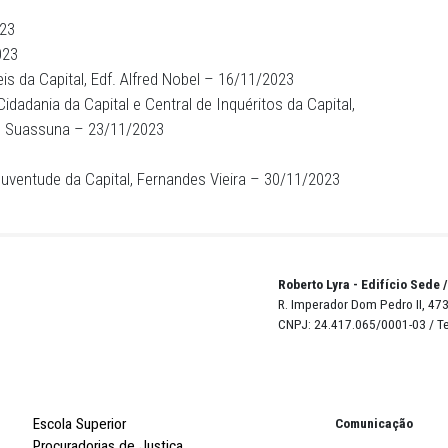
04/05/2023
07/06/2023
23
 – 19/10/2023
 – 26/10/2023
stiça Cíveis da Capital, Edf. Alfred Nobel – 16/11/2023
tiça de Cidadania da Capital e Central de Inquéritos da C
 Visconde de Suassuna – 23/11/2023