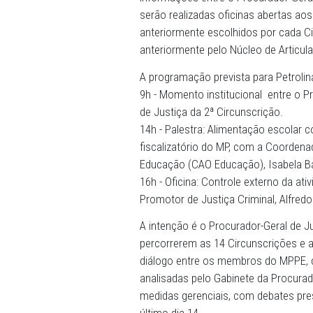
Na parte da manhã do encon
informações entre o Procur
serão realizadas oficinas
anteriormente escolhidos 
anteriormente pelo Núcleo d
A programação prevista par
9h - Momento institucional
de Justiça da 2ª Circunscri
14h - Palestra: Alimentaç
fiscalizatório do MP, com 
Educação (CAO Educação), 
16h - Oficina: Controle exte
Promotor de Justiça Crimina