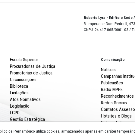
Robert
R. Imp
CNPJ: 