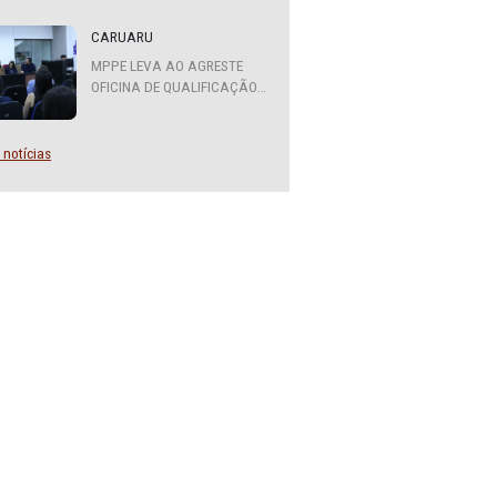
ATENDIMENTO DO MPPE
FUNCIONARÁ EM REGIME DE
PLANTÃO
CARUARU
MPPE LEVA AO AGRESTE
OFICINA DE QUALIFICAÇÃO
SOBRE DIVERSIDADE SEXUAL
E DE GÊNERO
Mais notícias