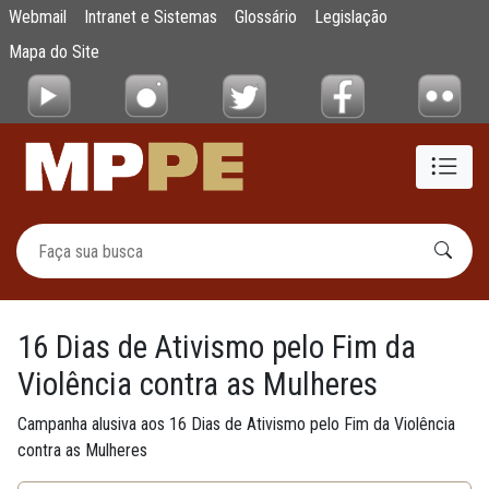
16 Dias de Ativismo pelo Fim da Violência 
Webmail
Intranet e Sistemas
Glossário
Legislação
Pular para o Conteúdo principal
Mapa do Site
16 Dias de Ativismo pelo Fim da
Violência contra as Mulheres
Campanha alusiva aos 16 Dias de Ativismo pelo Fim da Violência
contra as Mulheres