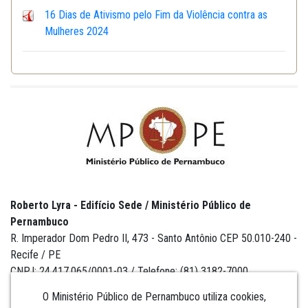
16 Dias de Ativismo pelo Fim da Violência contra as
Mulheres 2024
Roberto Lyra - Edifício Sede / Ministério Público de
Pernambuco
R. Imperador Dom Pedro II, 473 - Santo Antônio CEP 50.010-240 -
Recife / PE
CNPJ: 24.417.065/0001-03 / Telefone: (81) 3182-7000
O Ministério Público de Pernambuco utiliza cookies,