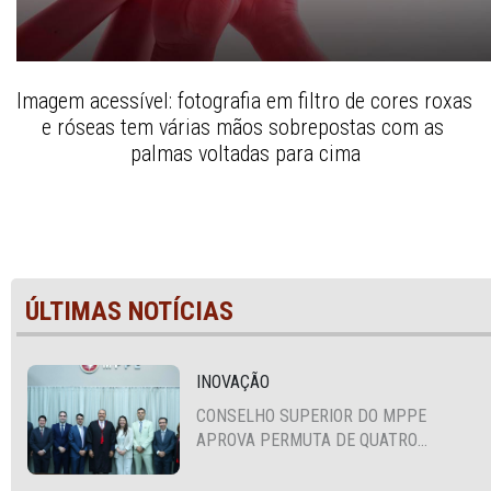
Imagem acessível: fotografia em filtro de cores roxas 
e róseas tem várias mãos sobrepostas com as 
palmas voltadas para cima
ÚLTIMAS NOTÍCIAS
INOVAÇÃO
CONSELHO SUPERIOR DO MPPE
APROVA PERMUTA DE QUATRO
PROMOTORES COM MPS DA BAHIA,
CEARÁ E PARAÍBA