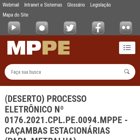
(DESERTO) PROCESSO ELETRÔNICO Nº 017
Webmail
Intranet e Sistemas
Glossário
Legislação
Pular para o Conteúdo principal
Mapa do Site
(DESERTO) PROCESSO
ELETRÔNICO Nº
0176.2021.CPL.PE.0094.MPPE -
CAÇAMBAS ESTACIONÁRIAS