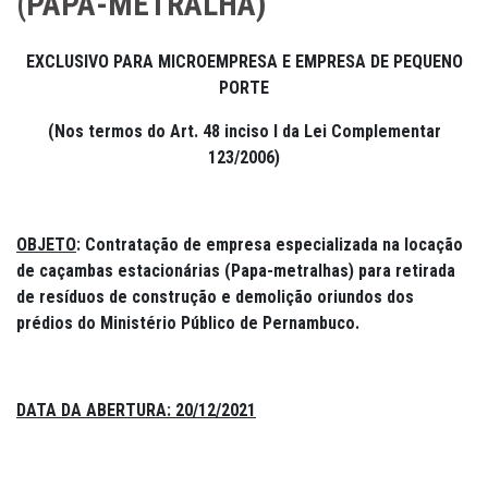
(PAPA-METRALHA)
EXCLUSIVO PARA MICROEMPRESA E EMPRESA DE PEQUENO
PORTE
(Nos termos do Art. 48 inciso I da Lei Complementar
123/2006)
OBJETO
: Contratação de empresa especializada na locação
de caçambas estacionárias (Papa-metralhas) para retirada
de resíduos de construção e demolição oriundos dos
prédios do Ministério Público de Pernambuco.
DATA DA ABERTURA:
20/12/2021