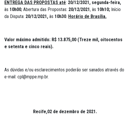
ENTREGA DAS PROPOSTAS até
:
20/12/2021, segunda-feira,
às
10h00
; Abertura das Propostas:
20/12/2021
, às
10h10;
Início
da Disputa:
20/12/2021,
às
10h30
.
Horário de Brasília.
Valor máximo admitido: R$ 13.875,00 (Treze mil, oitocentos
e setenta e cinco reais).
As dúvidas e/ou esclarecimentos poderão ser sanados através do
e-mail: cpl@mppe.mp.br.
Recife,02 de dezembro de 2021.