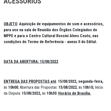
ACESSÓRIOS
OBJETO
:
Aquisição de equipamentos de som e acessórios,
para uso na sala de Reunião dos Órgãos Colegiados do
MPPE e para o Centro Cultural Rossini Alves Couto, nas
condições do Termo de Referência - anexo II do Edital.
DATA DA ABERTURA:
15/08/2022
ENTREGA DAS PROPOSTAS até
:
15/08/2022, segunda-feira,
às
10h00
; Abertura das Propostas:
15/08/2022
, às
10h10;
Início
da Disputa:
15/08/2022,
às
10h30
.
Horário de Brasília.