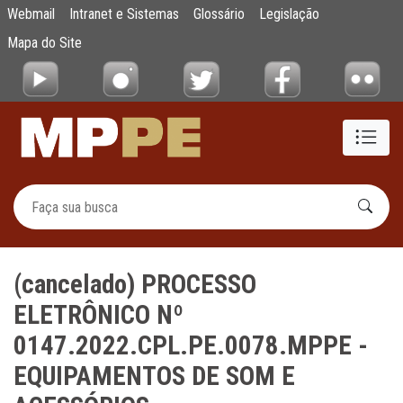
(cancelado) PROCESSO ELETRÔNICO Nº 0
Webmail
Intranet e Sistemas
Glossário
Legislação
Pular para o Conteúdo principal
Mapa do Site
(cancelado) PROCESSO
ELETRÔNICO Nº
0147.2022.CPL.PE.0078.MPPE -
EQUIPAMENTOS DE SOM E