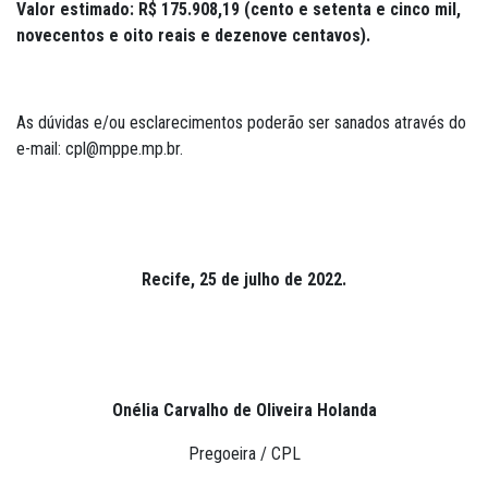
Valor estimado:
R$ 175.908,19 (cento e setenta e cinco mil,
novecentos e oito reais e dezenove centavos)
.
As dúvidas e/ou esclarecimentos poderão ser sanados através do
e-mail: cpl@mppe.mp.br.
Recife, 25 de julho de 2022.
Onélia Carvalho de Oliveira Holanda
Pregoeira / CPL