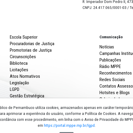
Robert
R. Imp
CNPJ: 
Escola Superior
Procuradorias de Justiça
Promotorias de Justiça