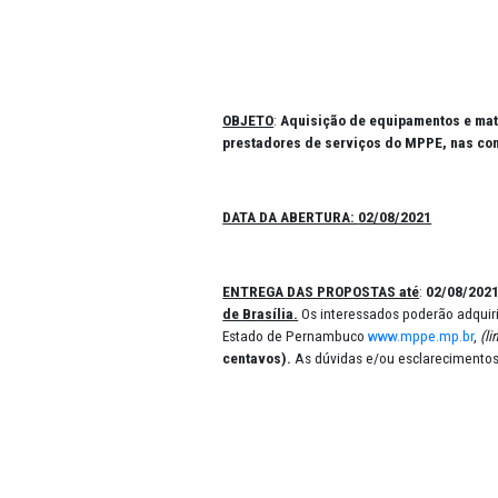
OBJETO
:
Aquisição de equipame
prestadores de serviços do MP
DATA DA ABERTURA:
02/08/20
ENTREGA DAS PROPOSTAS até
de Brasília.
Os interessados pod
Estado de Pernambuco
www.mpp