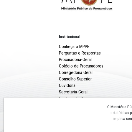
Pedido de Impugnação
Termo de Cancelamento
Institucional
Conheça o MPPE