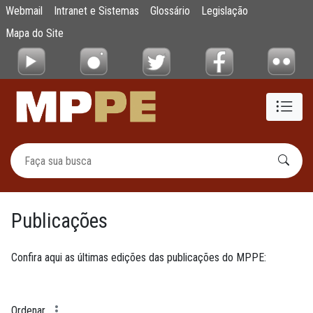
Publicações
Webmail
Intranet e Sistemas
Glossário
Legislação
Pular para o Conteúdo principal
Mapa do Site
Publicações
Confira aqui as últimas edições das publicações do MPPE:
Ordenar