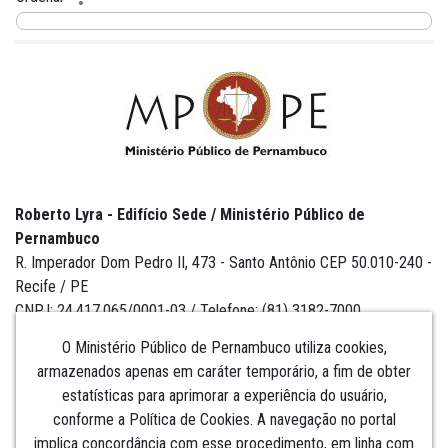
Roberto Lyra - Edifício Sede / Ministério Público de
Pernambuco
R. Imperador Dom Pedro II, 473 - Santo Antônio CEP 50.010-240 -
Recife / PE
CNPJ: 24.417.065/0001-03 / Telefone: (81) 3182-7000
O Ministério Público de Pernambuco utiliza cookies,
armazenados apenas em caráter temporário, a fim de obter
estatísticas para aprimorar a experiência do usuário,
Institucional
conforme a Política de Cookies. A navegação no portal
implica concordância com esse procedimento, em linha com