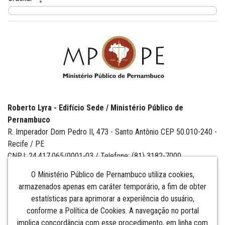
Roberto Lyra - Edifício Sede / Ministério Público de
Pernambuco
R. Imperador Dom Pedro II, 473 - Santo Antônio CEP 50.010-240 -
Recife / PE
CNPJ: 24.417.065/0001-03 / Telefone: (81) 3182-7000
O Ministério Público de Pernambuco utiliza cookies,
armazenados apenas em caráter temporário, a fim de obter
estatísticas para aprimorar a experiência do usuário,
Institucional
conforme a Política de Cookies. A navegação no portal
implica concordância com esse procedimento, em linha com