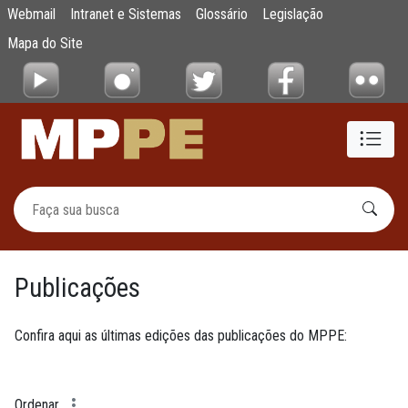
Publicações
Webmail
Intranet e Sistemas
Glossário
Legislação
Pular para o Conteúdo principal
Mapa do Site
Publicações
Confira aqui as últimas edições das publicações do MPPE:
Ordenar