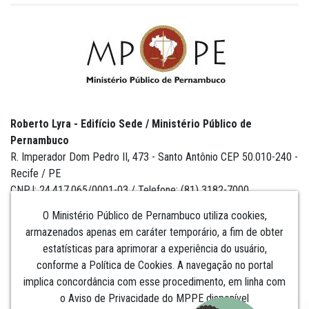
Roberto Lyra - Edifício Sede / Ministério Público de
Pernambuco
R. Imperador Dom Pedro II, 473 - Santo Antônio CEP 50.010-240 -
Recife / PE
CNPJ: 24.417.065/0001-03 / Telefone: (81) 3182-7000
O Ministério Público de Pernambuco utiliza cookies,
armazenados apenas em caráter temporário, a fim de obter
estatísticas para aprimorar a experiência do usuário,
Institucional
conforme a Política de Cookies. A navegação no portal
implica concordância com esse procedimento, em linha com
Comunicação
o Aviso de Privacidade do MPPE disponível