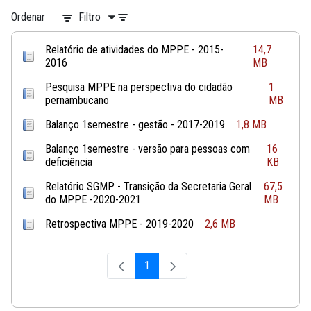
Ordenar
Filtro
Relatório de atividades do MPPE - 2015-
14,7
2016
MB
Pesquisa MPPE na perspectiva do cidadão
1
pernambucano
MB
Balanço 1semestre - gestão - 2017-2019
1,8 MB
Balanço 1semestre - versão para pessoas com
16
deficiência
KB
Relatório SGMP - Transição da Secretaria Geral
67,5
do MPPE -2020-2021
MB
Retrospectiva MPPE - 2019-2020
2,6 MB
1
Página