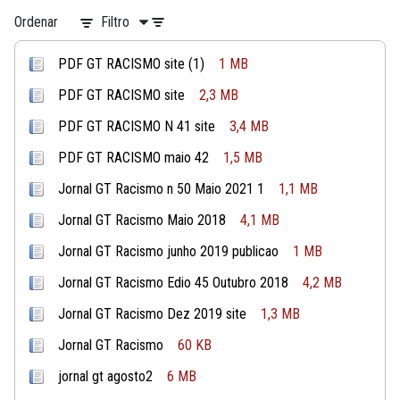
Ordenar
Filtro
PDF GT RACISMO site (1)
1 MB
PDF GT RACISMO site
2,3 MB
PDF GT RACISMO N 41 site
3,4 MB
PDF GT RACISMO maio 42
1,5 MB
Jornal GT Racismo n 50 Maio 2021 1
1,1 MB
Jornal GT Racismo Maio 2018
4,1 MB
Jornal GT Racismo junho 2019 publicao
1 MB
Jornal GT Racismo Edio 45 Outubro 2018
4,2 MB
Jornal GT Racismo Dez 2019 site
1,3 MB
Jornal GT Racismo
60 KB
jornal gt agosto2
6 MB