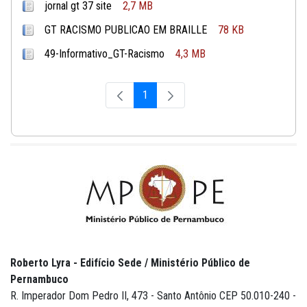
jornal gt 37 site
2,7 MB
GT RACISMO PUBLICAO EM BRAILLE
78 KB
49-Informativo_GT-Racismo
4,3 MB
1
Página
Roberto Lyra - Edifício Sede / Ministério Público de
Pernambuco
R. Imperador Dom Pedro II, 473 - Santo Antônio CEP 50.010-240 -