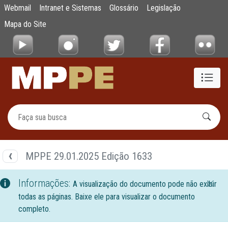
Documentos
Webmail
Intranet e Sistemas
Glossário
Legislação
Pular para o Conteúdo principal
Mapa do Site
MPPE 29.01.2025 Edição 1633
Informações:
A visualização do documento pode não exibir
todas as páginas. Baixe ele para visualizar o documento
completo.