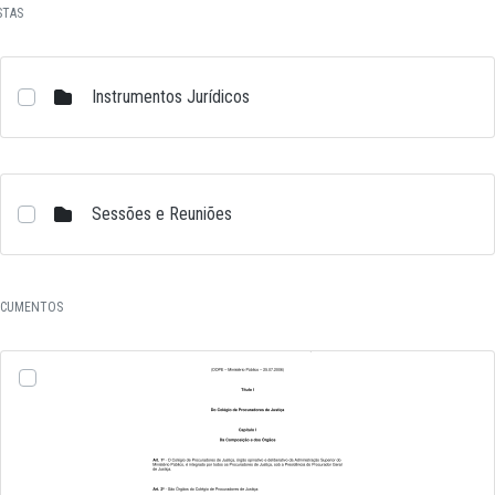
STAS
Instrumentos Jurídicos
Sessões e Reuniões
CUMENTOS