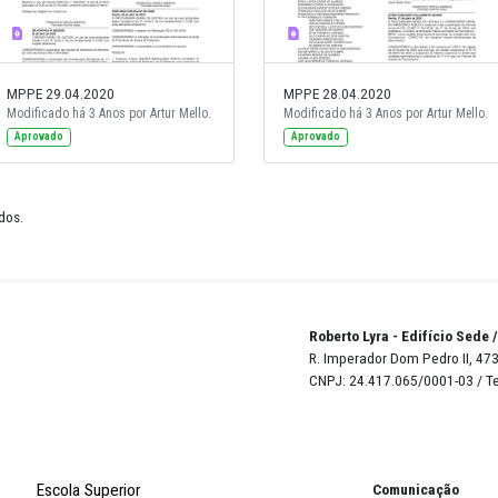
MPPE 29.04.2020
MPPE 28.0
o.
Modificado há 3 Anos por Artur Mello.
Modificado 
Aprovado
Aprovado
de 19 resultados.
Robert