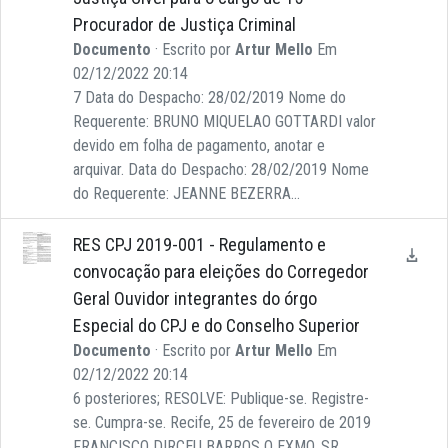
Procurador de Justiça Criminal
Documento
· Escrito por
Artur Mello
Em
02/12/2022 20:14
7 Data do Despacho: 28/02/2019 Nome do
Requerente: BRUNO MIQUELAO GOTTARDI valor
devido em folha de pagamento, anotar e
arquivar. Data do Despacho: 28/02/2019 Nome
do Requerente: JEANNE BEZERRA...
RES CPJ 2019-001 - Regulamento e
convocação para eleições do Corregedor
Geral Ouvidor integrantes do órgo
Especial do CPJ e do Conselho Superior
Documento
· Escrito por
Artur Mello
Em
02/12/2022 20:14
6 posteriores; RESOLVE: Publique-se. Registre-
se. Cumpra-se. Recife, 25 de fevereiro de 2019
FRANCISCO DIRCEU BARROS O EXMO. SR.