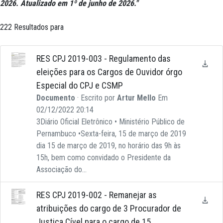
2026. Atualizado em 1º de junho de 2026."
222 Resultados para
RES CPJ 2019-003 - Regulamento das
eleições para os Cargos de Ouvidor órgo
Especial do CPJ e CSMP
Documento
· Escrito por
Artur Mello
Em
02/12/2022 20:14
3Diário Oficial Eletrônico • Ministério Público de
Pernambuco •Sexta-feira, 15 de março de 2019
dia 15 de março de 2019, no horário das 9h às
15h, bem como convidado o Presidente da
Associação do...
RES CPJ 2019-002 - Remanejar as
atribuições do cargo de 3 Procurador de
Justiça Cível para o cargo de 15