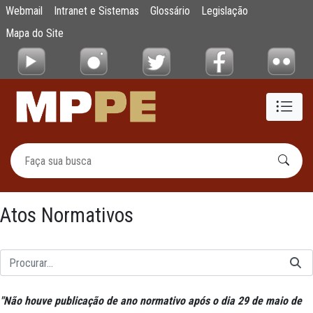
Atos Normativos
Webmail
Intranet e Sistemas
Glossário
Legislação
Pular para o Conteúdo principal
Mapa do Site
Atos Normativos
"
Não houve publicação de ano normativo após o dia 29 de maio de