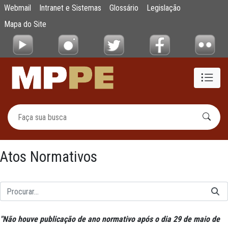
Atos Normativos
Webmail
Intranet e Sistemas
Glossário
Legislação
Pular para o Conteúdo principal
Mapa do Site
Atos Normativos
"
Não houve publicação de ano normativo após o dia 29 de maio de