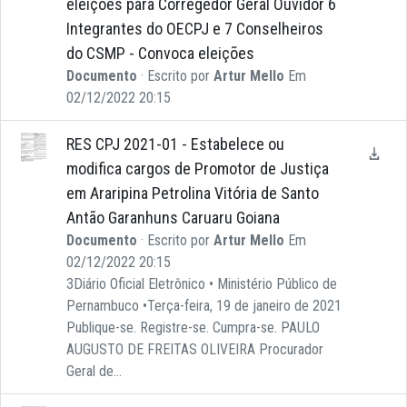
eleições para Corregedor Geral Ouvidor 6
Integrantes do OECPJ e 7 Conselheiros
do CSMP - Convoca eleições
Documento
· Escrito por
Artur Mello
Em
02/12/2022 20:15
RES CPJ 2021-01 - Estabelece ou
modifica cargos de Promotor de Justiça
em Araripina Petrolina Vitória de Santo
Antão Garanhuns Caruaru Goiana
Documento
· Escrito por
Artur Mello
Em
02/12/2022 20:15
3Diário Oficial Eletrônico • Ministério Público de
Pernambuco •Terça-feira, 19 de janeiro de 2021
Publique-se. Registre-se. Cumpra-se. PAULO
AUGUSTO DE FREITAS OLIVEIRA Procurador
Geral de...