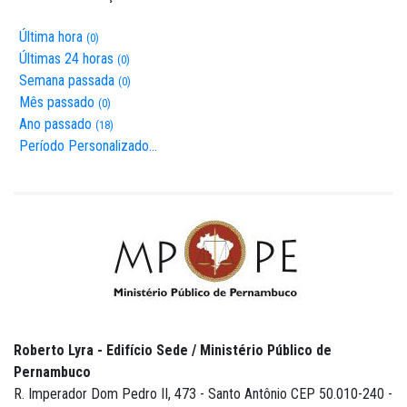
Última hora
(0)
Últimas 24 horas
(0)
Semana passada
(0)
Mês passado
(0)
Ano passado
(18)
Período Personalizado…
Roberto Lyra - Edifício Sede / Ministério Público de
Pernambuco
R. Imperador Dom Pedro II, 473 - Santo Antônio CEP 50.010-240 -