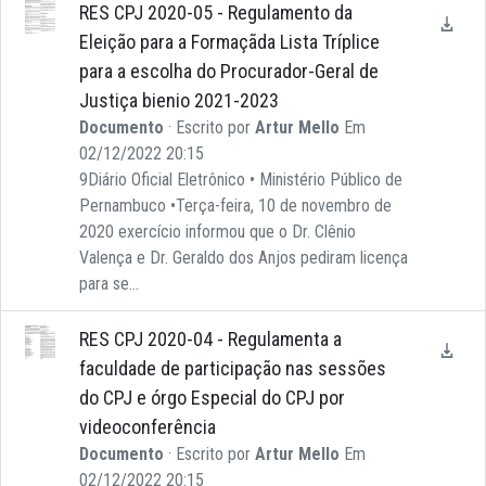
RES CPJ 2020-05 - Regulamento da
Eleição para a Formaçãda Lista Tríplice
para a escolha do Procurador-Geral de
Justiça bienio 2021-2023
Documento
· Escrito por
Artur Mello
Em
02/12/2022 20:15
9Diário Oficial Eletrônico • Ministério Público de
Pernambuco •Terça-feira, 10 de novembro de
2020 exercício informou que o Dr. Clênio
Valença e Dr. Geraldo dos Anjos pediram licença
para se...
RES CPJ 2020-04 - Regulamenta a
faculdade de participação nas sessões
do CPJ e órgo Especial do CPJ por
videoconferência
Documento
· Escrito por
Artur Mello
Em
02/12/2022 20:15