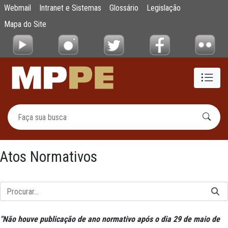
Atos Normativos
Webmail
Intranet e Sistemas
Glossário
Legislação
Pular para o Conteúdo principal
Mapa do Site
Atos Normativos
"
Não houve publicação de ano normativo após o dia 29 de maio de