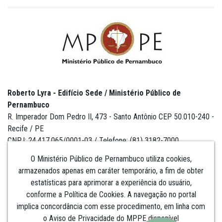
Roberto Lyra - Edifício Sede / Ministério Público de
Pernambuco
R. Imperador Dom Pedro II, 473 - Santo Antônio CEP 50.010-240 -
Recife / PE
CNPJ: 24.417.065/0001-03 / Telefone: (81) 3182-7000
O Ministério Público de Pernambuco utiliza cookies,
armazenados apenas em caráter temporário, a fim de obter
estatísticas para aprimorar a experiência do usuário,
Institucional
conforme a Política de Cookies. A navegação no portal
implica concordância com esse procedimento, em linha com
Comunicação
o Aviso de Privacidade do MPPE disponível