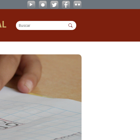
OPERACIONAL