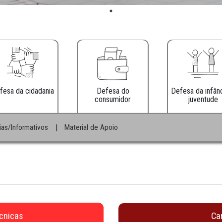
Defesa da cidadania
Defesa do
consumidor
|
|
s
Notícias/Informativos
Material de Apoio