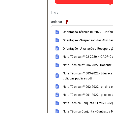
CAOs
Educação
Material 
Material de Apo
Início
Ordenar
Orientação Técnica 01.2
Orientação - Suspensão 
Orientação - Avaliação
Nota Técnica nº 02-20