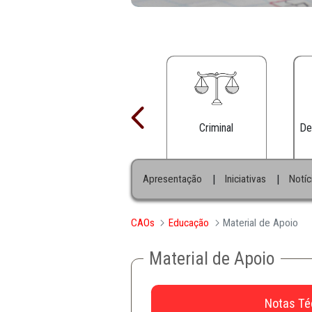
Criminal
|
Apresentação
Iniciativa