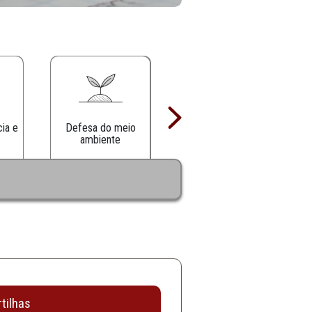
Defesa da infância e
Defesa do meio
juventude
ambiente