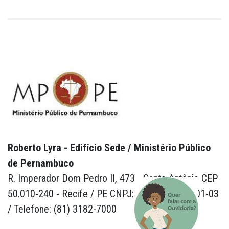
Roberto Lyra - Edifício Sede / Ministério Público
de Pernambuco
R. Imperador Dom Pedro II, 473 - Santo Antônio CEP
50.010-240 - Recife / PE CNPJ: 24.417.065/0001-03
/ Telefone: (81) 3182-7000