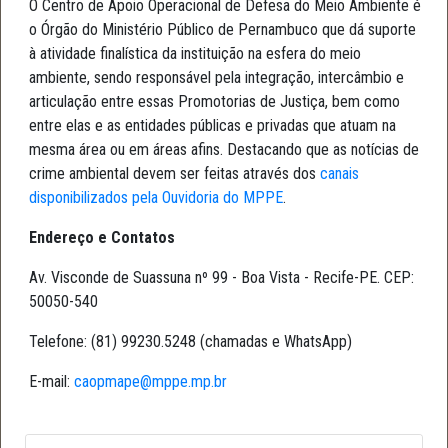
O Centro de Apoio Operacional de Defesa do Meio Ambiente é
o Órgão do Ministério Público de Pernambuco que dá suporte
à atividade finalística da instituição na esfera do meio
ambiente, sendo responsável pela integração, intercâmbio e
articulação entre essas Promotorias de Justiça, bem como
entre elas e as entidades públicas e privadas que atuam na
mesma área ou em áreas afins. Destacando que as notícias de
crime ambiental devem ser feitas através dos
canais
disponibilizados pela Ouvidoria do MPPE
.
Endereço e Contatos
Av. Visconde de Suassuna nº 99 - Boa Vista - Recife-PE. CEP:
50050-540
Telefone: (81) 99230.5248 (chamadas e WhatsApp)
E-mail:
caopmape@mppe.mp.br