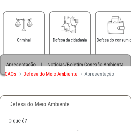
Criminal
Defesa da cidadania
Defesa do consumi
Apresentação
Notícias/Boletim Conexão Ambiental
|
|
CAOs
Defesa do Meio Ambiente
Apresentação
Defesa do Meio Ambiente
O que é?