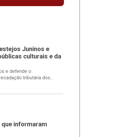
Informativos
o Painel dos Festejos Juninos e
 de políticas públicas culturais e da
dos municípios
 dos Festejos Juninos e defende o