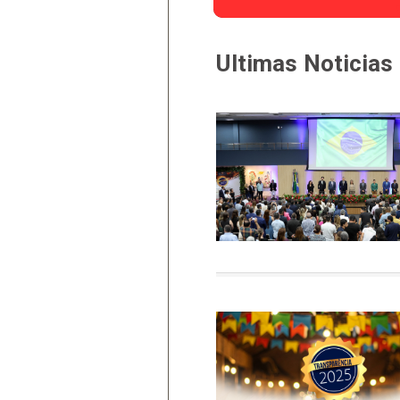
Notícias e Inf
Ultimas Not