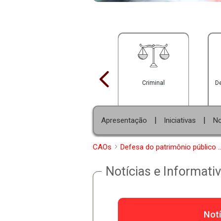
Criminal
|
Apresentação
Iniciati
CAOs