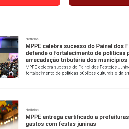
ormativos
Notícias
icias
Noticias
MPPE celebra sucesso d
defende o fortalecimento
arrecadação tributária 
MPPE celebra sucesso do Painel