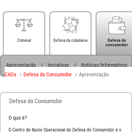
Criminal
Defesa da cidadania
Defesa do
consumidor
Apresentação
Iniciativas
Notícias/Informativos
|
|
CAOs
Defesa do Consumidor
Apresentação
Defesa do Consumidor
O que é?
O Centro de Apoio Operacional de Defesa do Consumidor é o