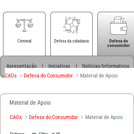
Criminal
Defesa da cidadania
Defesa do
consumidor
Apresentação
Iniciativas
Notícias/Informativos
|
|
CAOs
Defesa do Consumidor
Material de Apoio
Material de Apoio
CAOs
Defesa do Consumidor
Material de Apoio