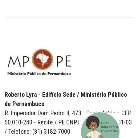
Roberto Lyra - Edifício Sede / Ministério Público
de Pernambuco
R. Imperador Dom Pedro II, 473 - Santo Antônio CEP
50.010-240 - Recife / PE CNPJ: 24.417.065/0001-03
/ Telefone: (81) 3182-7000