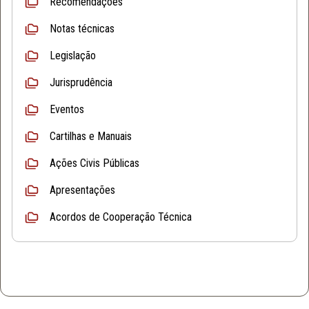
Recomendações
Notas técnicas
Legislação
Jurisprudência
Eventos
Cartilhas e Manuais
Ações Civis Públicas
Apresentações
Acordos de Cooperação Técnica