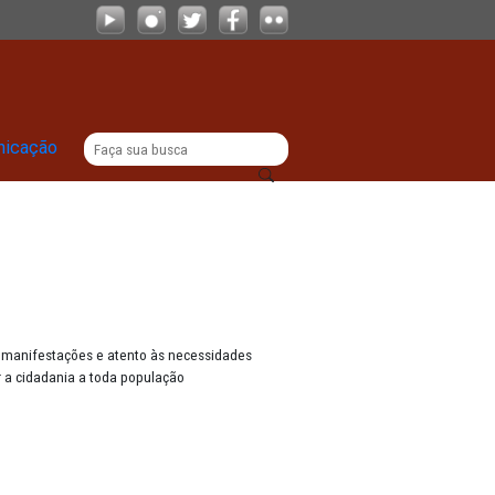
|
titucional
Comunicação
dade, acompanhando suas manifestações e atento às necessidades
mo principal missão levar a cidadania a toda população