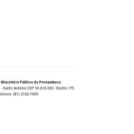
Monumento aos Heróis da Batalha dos Guararapes