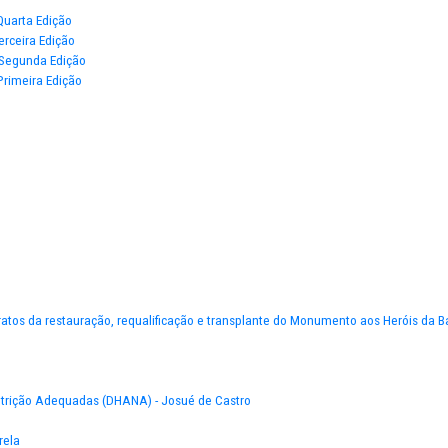
e de 2022 - Quarta Edição
 de 2021 - Terceira Edição
e de 2021 - Segunda Edição
e de 2021 - Primeira Edição
iça
o Tutelar
 inclusão