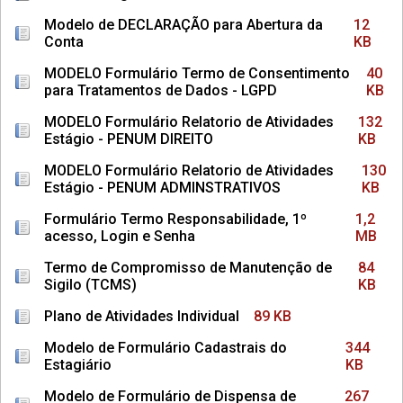
Modelo de DECLARAÇÃO para Abertura da
12
Conta
KB
MODELO Formulário Termo de Consentimento
40
para Tratamentos de Dados - LGPD
KB
MODELO Formulário Relatorio de Atividades
132
Estágio - PENUM DIREITO
KB
MODELO Formulário Relatorio de Atividades
130
Estágio - PENUM ADMINSTRATIVOS
KB
Formulário Termo Responsabilidade, 1º
1,2
acesso, Login e Senha
MB
Termo de Compromisso de Manutenção de
84
Sigilo (TCMS)
KB
Plano de Atividades Individual
89 KB
Modelo de Formulário Cadastrais do
344
Estagiário
KB
Modelo de Formulário de Dispensa de
267