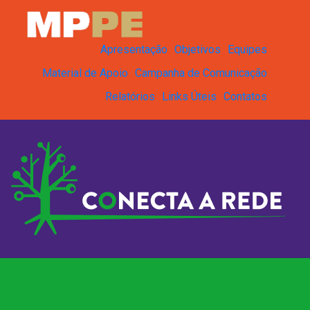
Conecta Rede - Conecta Rede
Pular para o Conteúdo principal
Apresentação
Objetivos
Equipes
Material de Apoio
Campanha de Comunicação
Relatórios
Links Úteis
Contatos