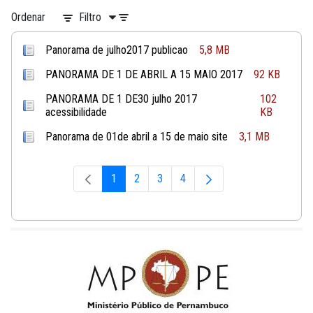
Ordenar
Filtro
Panorama de julho2017 publicao
5,8 MB
PANORAMA DE 1 DE ABRIL A 15 MAIO 2017
92 KB
PANORAMA DE 1 DE30 julho 2017
102
acessibilidade
KB
Panorama de 01de abril a 15 de maio site
3,1 MB
1
2
3
4
Página
Página
Página
Página