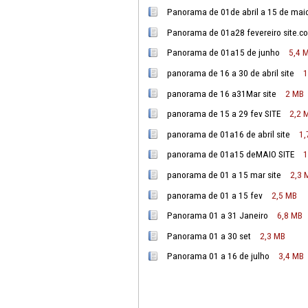
PANORAMA DE 1 DE ABRI
PANORAMA DE 1 DE30 jul
Panorama de 01de abril 
Panorama de 01a28 feve
Panorama de 01a15 de 
panorama de 16 a 30 de a
panorama de 16 a31Mar 
panorama de 15 a 29 fev
panorama de 01a16 de ab
panorama de 01a15 deM
panorama de 01 a 15 mar
panorama de 01 a 15 fe
Panorama 01 a 31 Janei