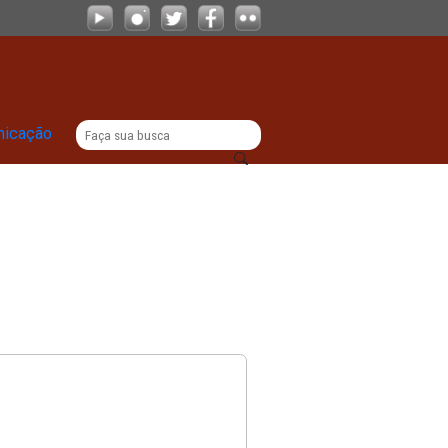
|
titucional
Comunicação