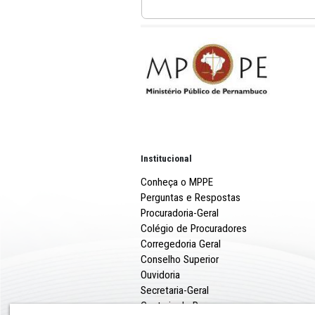
Panorama 01 a 30 set
Panorama 01 a 16 de jul
Institucional