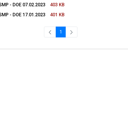
CSMP - DOE 07.02.2023
403 KB
CSMP - DOE 17.01.2023
401 KB
1
Página