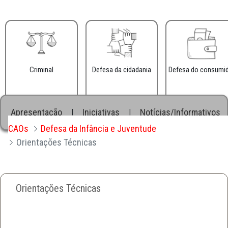
Criminal
Defesa da cidadania
Defesa do consumi
Apresentação
Iniciativas
Notícias/Informativos
|
|
CAOs
Defesa da Infância e Juventude
Orientações Técnicas
Orientações Técnicas