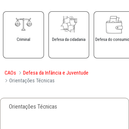
Criminal
Defesa da cidadania
Defesa do consumi
CAOs
Defesa da Infância e Juventude
Orientações Técnicas
Orientações Técnicas